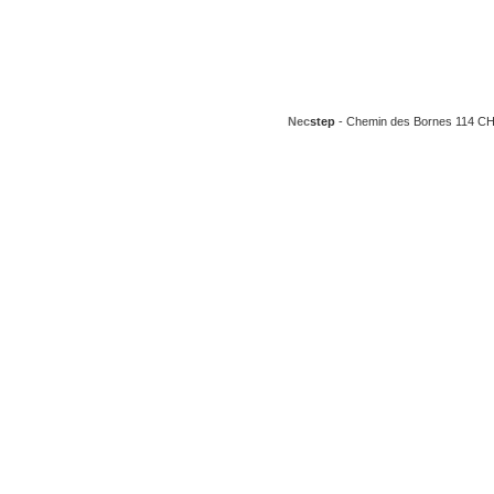
Nec
step
- Chemin des Bornes 114 CH